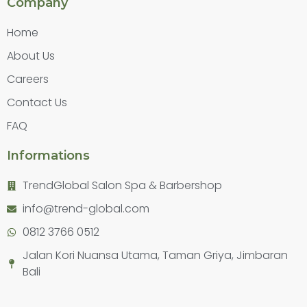
Company
Home
About Us
Careers
Contact Us
FAQ
Informations
TrendGlobal Salon Spa & Barbershop
info@trend-global.com
0812 3766 0512
Jalan Kori Nuansa Utama, Taman Griya, Jimbaran
Bali